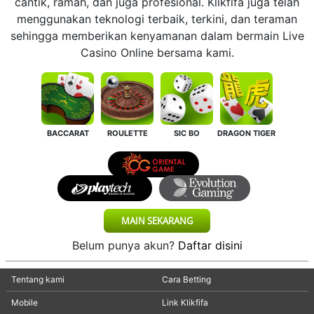
cantik, ramah, dan juga profesional. Klikfifa juga telah
ROMO
menggunakan teknologi terbaik, terkini, dan teraman
sehingga memberikan kenyamanan dalam bermain Live
Live Casino
Casino Online bersama kami.
Poker
ROMO
BACCARAT
ROULETTE
SIC BO
DRAGON TIGER
Slots
IDN Live
MAIN SEKARANG
Togel
Belum punya akun?
Daftar disini
ROMO
Elottery
Tentang kami
Cara Betting
Mobile
Link Klikfifa