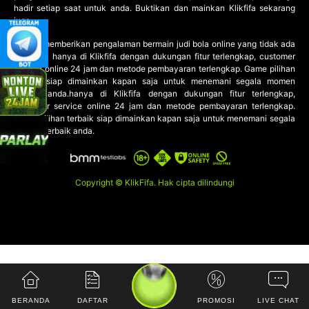
©
hadir setiap saat untuk anda. Buktikan dan mainkan Klikfifa sekarang
KLIKFIFA
juga.
Situs
Website
Klikfifa memberikan pengalaman bermain
judi bola online
yang tidak ada
Bandar
habisnya hanya di Klikfifa dengan dukungan fitur terlengkap, customer
Agen
service online 24 jam dan metode pembayaran terlengkap. Game pilihan
Taruhan
terbaik siap dimainkan kapan saja untuk menemani segala momen
Judi
terbaik anda.hanya di Klikfifa dengan dukungan fitur terlengkap,
Bola
customer service online 24 jam dan metode pembayaran terlengkap.
Online.
Game pilihan terbaik siap dimainkan kapan saja untuk menemani segala
Hak
momen terbaik anda.
Cipta
Dilindungi.
Copyright © KlikFifa. Hak cipta dilindungi
BERANDA
DAFTAR
PROMOSI
LIVE CHAT